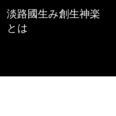
淡路國生み創生神楽
とは
22 Awaji Kuniumi Sousei KAGURA all rights reserved